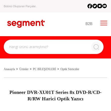
Bütünü Oluşturan Parçalar.
B2B
Anasayfa
Ürünler
PC BİLEŞENLERİ
Optik Sürücüler
Pioneer DVR-XU01T Series 8x DVD-R/CD-
R/RW Harici Optik Yazıcı