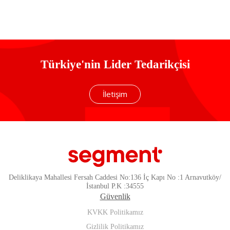
Türkiye'nin Lider Tedarikçisi
İletişim
Deliklikaya Mahallesi Fersah Caddesi No:136 İç Kapı No :1 Arnavutköy/
İstanbul P.K :34555
Güvenlik
KVKK Politikamız
Gizlilik Politikamız