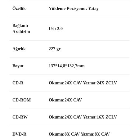
Özellik
Yükleme Pozisyonu: Yatay
Bağlantı
Usb 2.0
Arabirim
Ağırlık
227 gr
Boyut
137*14,8*132,7mm
CD-R
Okuma:24X CAV Yazma:24X ZCLV
CD-ROM
Okuma:24X CAV
CD-RW
Okuma:24X CAV Yazma:16X ZCLV
DVD-R
Okuma:8X CAV Yazma:8X CAV