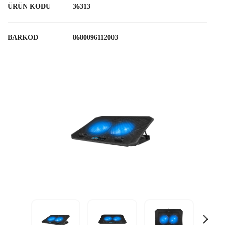
ÜRÜN KODU
36313
BARKOD
8680096112003