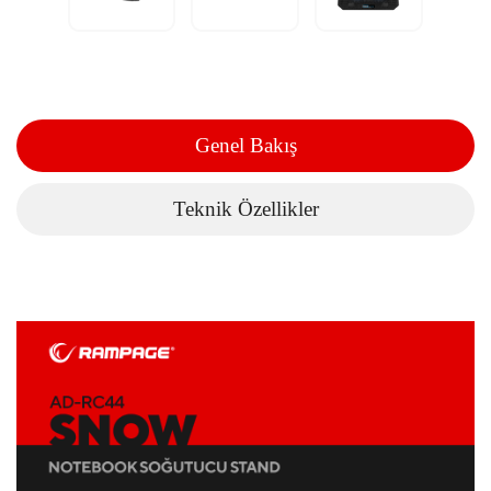
Genel Bakış
Teknik Özellikler