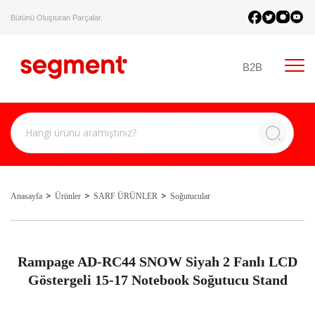
Bütünü Oluşturan Parçalar.
B2B
Anasayfa
Ürünler
SARF ÜRÜNLER
Soğutucular
Rampage AD-RC44 SNOW Siyah 2 Fanlı LCD
Göstergeli 15-17 Notebook Soğutucu Stand