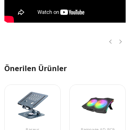
Önerilen Ürünler
Baseus
Rampage AD-RC9