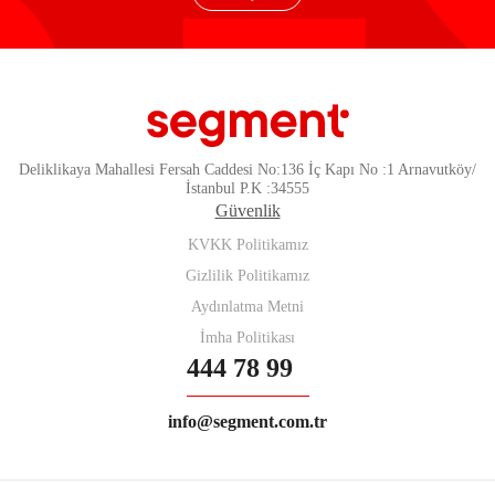
Deliklikaya Mahallesi Fersah Caddesi No:136 İç Kapı No :1 Arnavutköy/
İstanbul P.K :34555
Güvenlik
KVKK Politikamız
Gizlilik Politikamız
Aydınlatma Metni
İmha Politikası
444 78 99
info@segment.com.tr