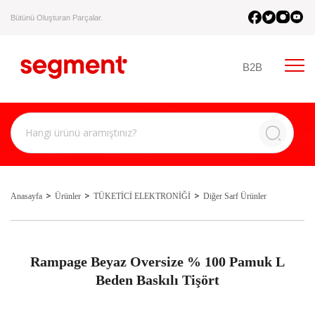
Bütünü Oluşturan Parçalar.
B2B
Anasayfa
Ürünler
TÜKETİCİ ELEKTRONİĞİ
Diğer Sarf Ürünler
Rampage Beyaz Oversize % 100 Pamuk L
Beden Baskılı Tişört