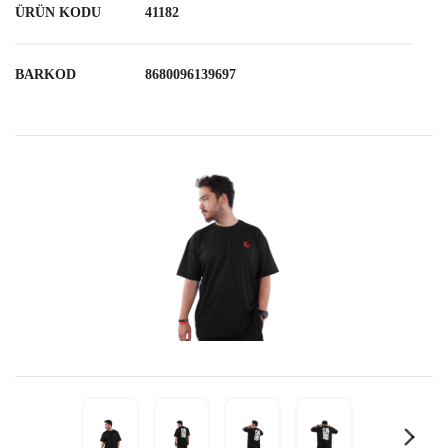
ÜRÜN KODU
41182
BARKOD
8680096139697