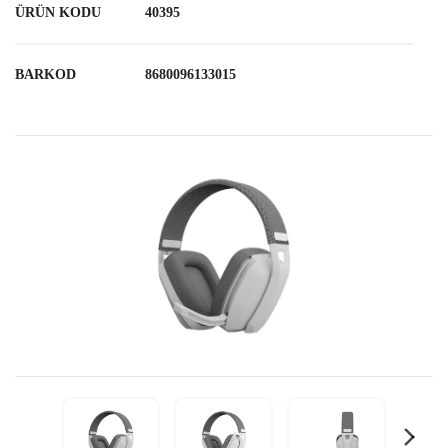
ÜRÜN KODU
40395
BARKOD
8680096133015