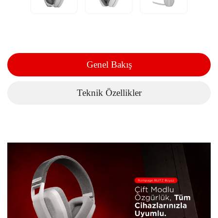
Genel Bakış
Teknik Özellikler