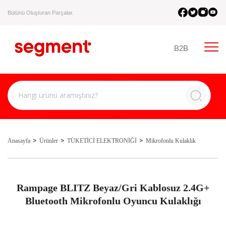
Bütünü Oluşturan Parçalar.
B2B
Anasayfa
Ürünler
TÜKETİCİ ELEKTRONİĞİ
Mikrofonlu Kulaklık
Rampage BLITZ Beyaz/Gri Kablosuz 2.4G+
Bluetooth Mikrofonlu Oyuncu Kulaklığı