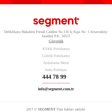
Deliklikaya Mahallesi Fersah Caddesi No:136 İç Kapı No :1 Arnavutköy/
İstanbul P.K :34555
Güvenlik
KVKK Politikamız
Gizlilik Politikamız
Aydınlatma Metni
İmha Politikası
444 78 99
info@segment.com.tr
2017 ©
SEGMENT
Tüm hakları saklıdır.