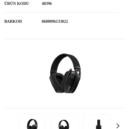
ÜRÜN KODU
40396
BARKOD
8680096133022