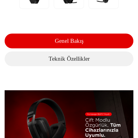
Genel Bakış
Teknik Özellikler