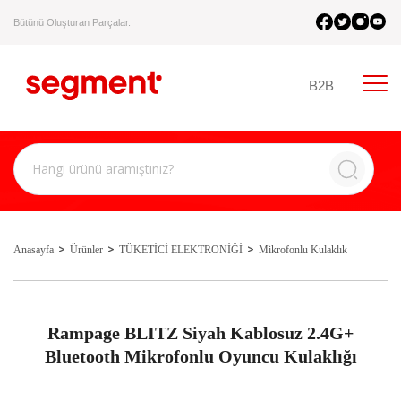
Bütünü Oluşturan Parçalar.
B2B
Anasayfa
Ürünler
TÜKETİCİ ELEKTRONİĞİ
Mikrofonlu Kulaklık
Rampage BLITZ Siyah Kablosuz 2.4G+
Bluetooth Mikrofonlu Oyuncu Kulaklığı