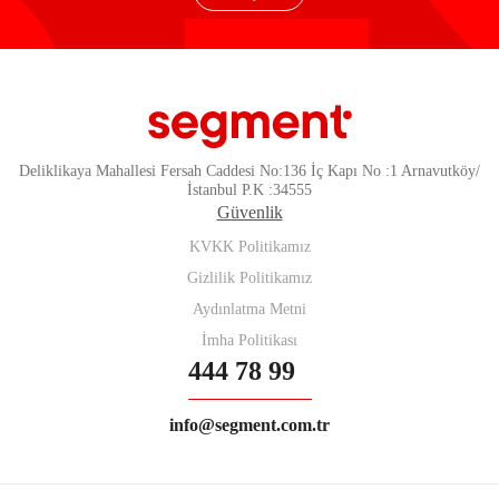
Deliklikaya Mahallesi Fersah Caddesi No:136 İç Kapı No :1 Arnavutköy/
İstanbul P.K :34555
Güvenlik
KVKK Politikamız
Gizlilik Politikamız
Aydınlatma Metni
İmha Politikası
444 78 99
info@segment.com.tr