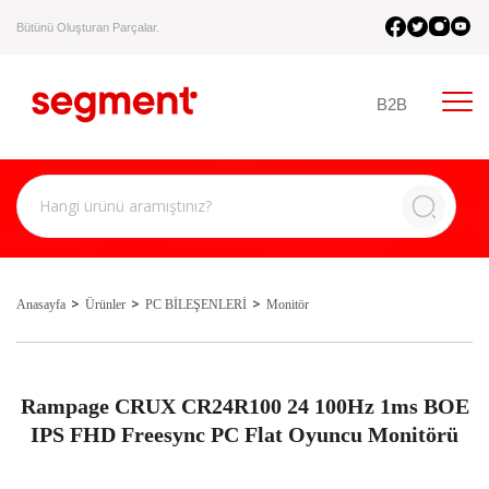
Bütünü Oluşturan Parçalar.
B2B
Anasayfa
Ürünler
PC BİLEŞENLERİ
Monitör
Rampage CRUX CR24R100 24 100Hz 1ms BOE
IPS FHD Freesync PC Flat Oyuncu Monitörü