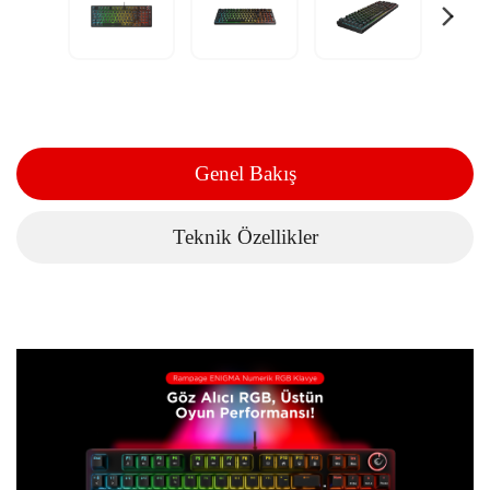
Genel Bakış
Teknik Özellikler