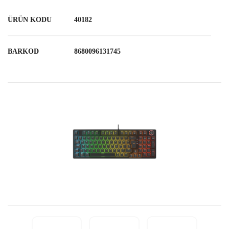
ÜRÜN KODU
40182
BARKOD
8680096131745