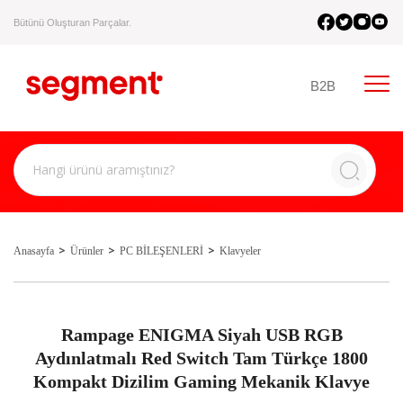
Bütünü Oluşturan Parçalar.
B2B
Anasayfa
Ürünler
PC BİLEŞENLERİ
Klavyeler
Rampage ENIGMA Siyah USB RGB
Aydınlatmalı Red Switch Tam Türkçe 1800
Kompakt Dizilim Gaming Mekanik Klavye