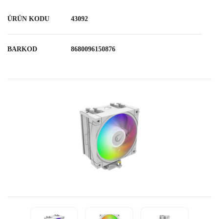
ÜRÜN KODU
43092
BARKOD
8680096150876