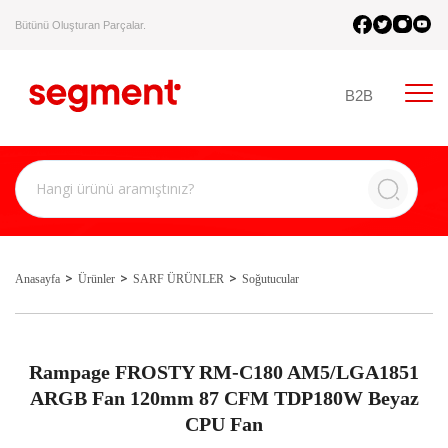
Bütünü Oluşturan Parçalar.
B2B
Anasayfa
Ürünler
SARF ÜRÜNLER
Soğutucular
Rampage FROSTY RM-C180 AM5/LGA1851
ARGB Fan 120mm 87 CFM TDP180W Beyaz
CPU Fan