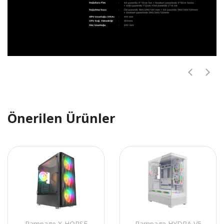
Önerilen Ürünler
Rampage X-HORSE
Rampage HYDRA V5