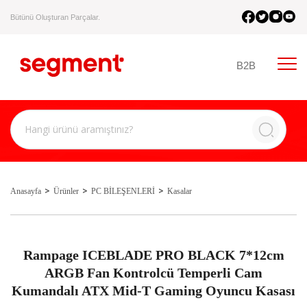
Bütünü Oluşturan Parçalar.
B2B
Anasayfa
Ürünler
PC BİLEŞENLERİ
Kasalar
Rampage ICEBLADE PRO BLACK 7*12cm
ARGB Fan Kontrolcü Temperli Cam
Kumandalı ATX Mid-T Gaming Oyuncu Kasası