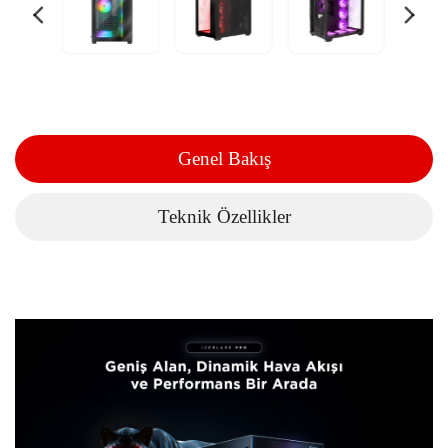
Genel Bakış
Teknik Özellikler