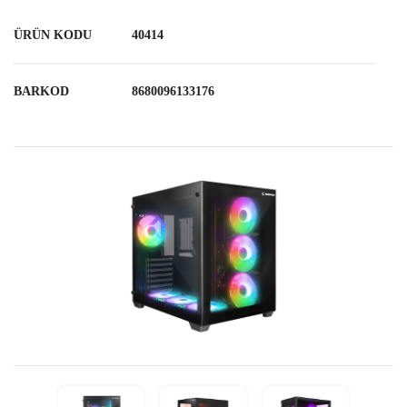
ÜRÜN KODU
40414
BARKOD
8680096133176