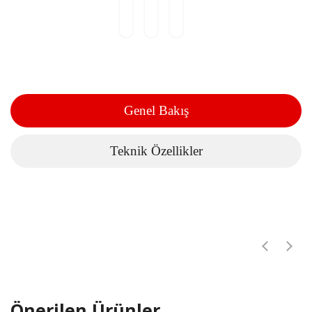
Genel Bakış
Teknik Özellikler
Önerilen Ürünler