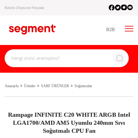
Bütünü Oluşturan Parçalar.
B2B
Anasayfa
Ürünler
SARF ÜRÜNLER
Soğutucular
Rampage INFINITE C20 WHITE ARGB Intel
LGA1700/AMD AM5 Uyumlu 240mm Sıvı
Soğutmalı CPU Fan