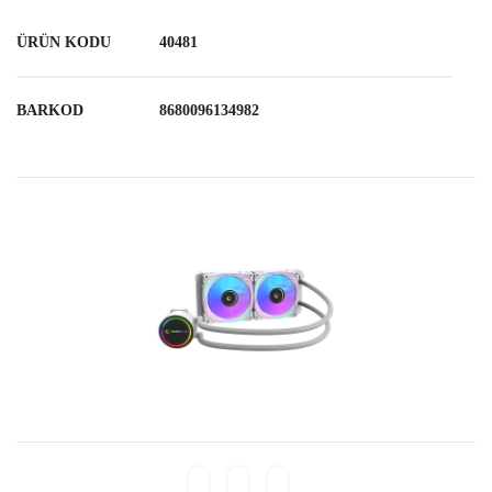
ÜRÜN KODU
40481
BARKOD
8680096134982