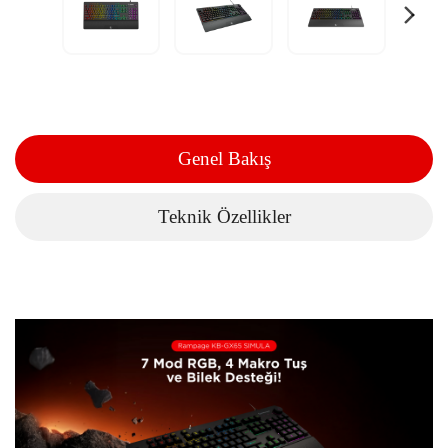
Genel Bakış
Teknik Özellikler