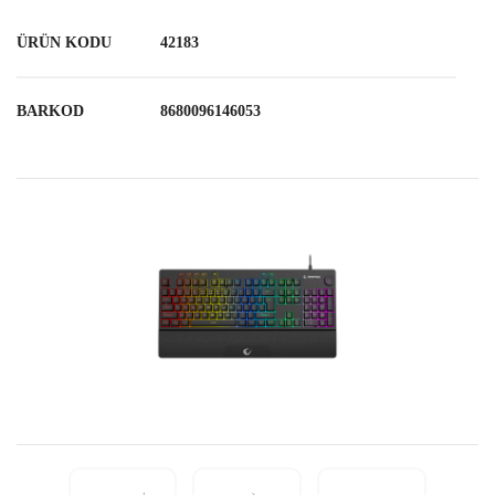
ÜRÜN KODU
42183
BARKOD
8680096146053