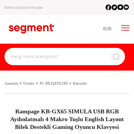
Bütünü Oluşturan Parçalar.
B2B
Anasayfa
Ürünler
PC BİLEŞENLERİ
Klavyeler
Rampage KB-GX65 SIMULA USB RGB
Aydınlatmalı 4 Makro Tuşlu English Layout
Bilek Destekli Gaming Oyuncu Klavyesi