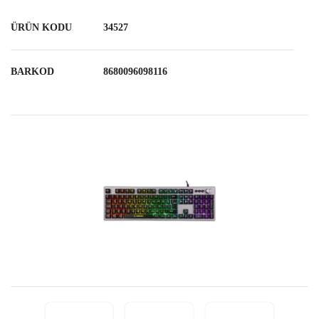
ÜRÜN KODU
34527
BARKOD
8680096098116