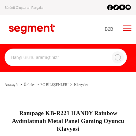
Bütünü Oluşturan Parçalar.
B2B
Anasayfa
Ürünler
PC BİLEŞENLERİ
Klavyeler
Rampage KB-R221 HANDY Rainbow
Aydınlatmalı Metal Panel Gaming Oyuncu
Klavyesi