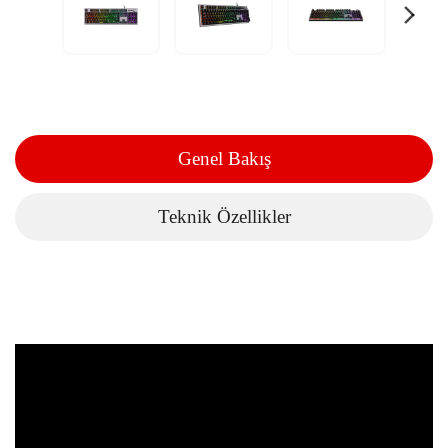
Genel Bakış
Teknik Özellikler