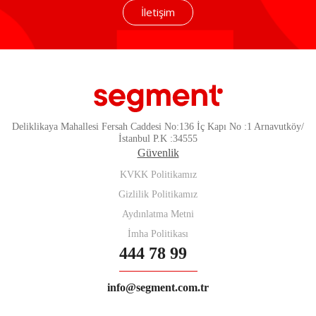
İletişim
Deliklikaya Mahallesi Fersah Caddesi No:136 İç Kapı No :1 Arnavutköy/
İstanbul P.K :34555
Güvenlik
KVKK Politikamız
Gizlilik Politikamız
Aydınlatma Metni
İmha Politikası
444 78 99
info@segment.com.tr