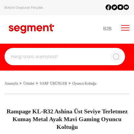
Bütünü Oluşturan Parçalar.
B2B
Anasayfa
Ürünler
SARF ÜRÜNLER
Oyuncu Koltuğu
Rampage KL-R32 Ashina Üst Seviye Terletmez
Kumaş Metal Ayak Mavi Gaming Oyuncu
Koltuğu