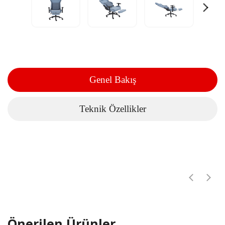
Genel Bakış
Teknik Özellikler
Önerilen Ürünler