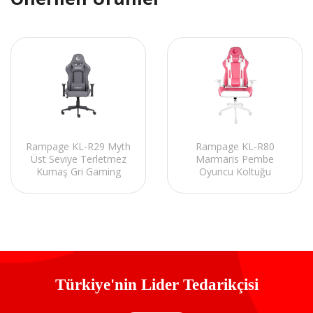
Rampage KL-R29 Myth
Rampage KL-R80
Üst Seviye Terletmez
Marmaris Pembe
Kumaş Gri Gaming
Oyuncu Koltuğu
Oyuncu Koltuğu
Türkiye'nin Lider Tedarikçisi