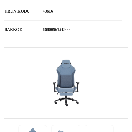
ÜRÜN KODU
43616
BARKOD
8680096154300