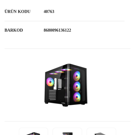
ÜRÜN KODU
40763
BARKOD
8680096136122