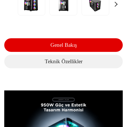
Genel Bakış
Teknik Özellikler