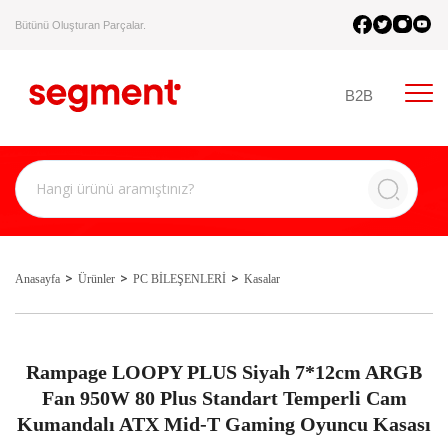
Bütünü Oluşturan Parçalar.
B2B
Anasayfa
Ürünler
PC BİLEŞENLERİ
Kasalar
Rampage LOOPY PLUS Siyah 7*12cm ARGB
Fan 950W 80 Plus Standart Temperli Cam
Kumandalı ATX Mid-T Gaming Oyuncu Kasası