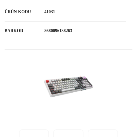
ÜRÜN KODU
41031
BARKOD
8680096138263