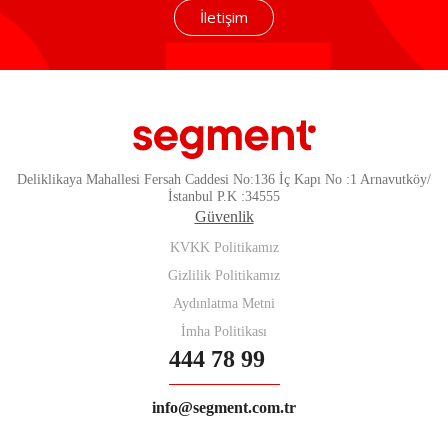
İletişim
Deliklikaya Mahallesi Fersah Caddesi No:136 İç Kapı No :1 Arnavutköy/
İstanbul P.K :34555
Güvenlik
KVKK Politikamız
Gizlilik Politikamız
Aydınlatma Metni
İmha Politikası
444 78 99
info@segment.com.tr