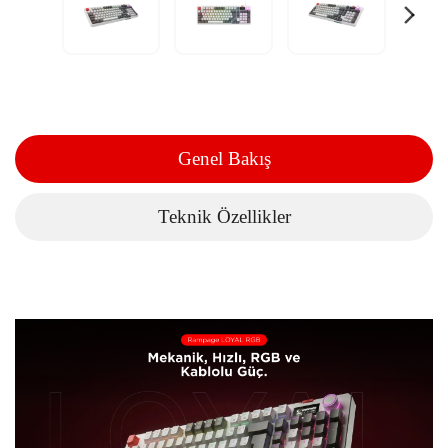
Genel Bakış
Teknik Özellikler