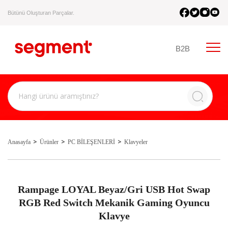
Bütünü Oluşturan Parçalar.
B2B
Anasayfa
Ürünler
PC BİLEŞENLERİ
Klavyeler
Rampage LOYAL Beyaz/Gri USB Hot Swap
RGB Red Switch Mekanik Gaming Oyuncu
Klavye