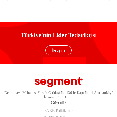
Türkiye'nin Lider Tedarikçisi
İletişim
Deliklikaya Mahallesi Fersah Caddesi No:136 İç Kapı No :1 Arnavutköy/
İstanbul P.K :34555
Güvenlik
KVKK Politikamız