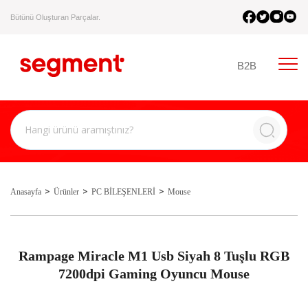
Bütünü Oluşturan Parçalar.
B2B
Anasayfa
Ürünler
PC BİLEŞENLERİ
Mouse
Rampage Miracle M1 Usb Siyah 8 Tuşlu RGB
7200dpi Gaming Oyuncu Mouse