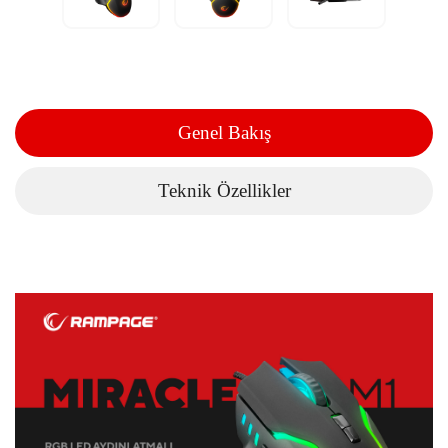
Genel Bakış
Teknik Özellikler