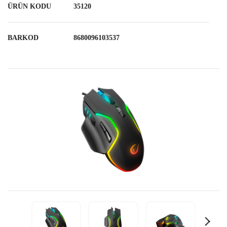
ÜRÜN KODU
35120
BARKOD
8680096103537