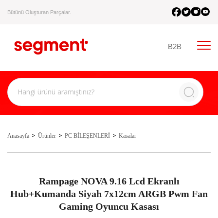
Bütünü Oluşturan Parçalar.
B2B
Anasayfa
Ürünler
PC BİLEŞENLERİ
Kasalar
Rampage NOVA 9.16 Lcd Ekranlı
Hub+Kumanda Siyah 7x12cm ARGB Pwm Fan
Gaming Oyuncu Kasası