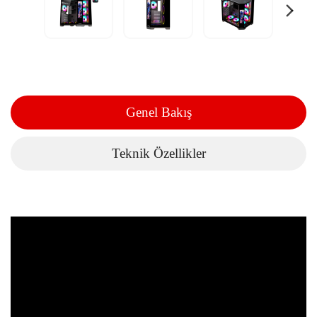
Genel Bakış
Teknik Özellikler