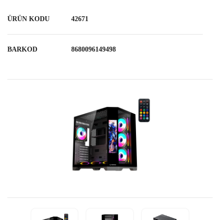
ÜRÜN KODU
42671
BARKOD
8680096149498