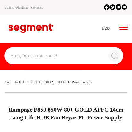
Bütünü Oluşturan Parçalar.
B2B
Anasayfa
Ürünler
PC BİLEŞENLERİ
Power Supply
Rampage P850 850W 80+ GOLD APFC 14cm
Long Life HDB Fan Beyaz PC Power Supply