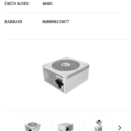
ÜRÜN KODU
40405
BARKOD
8680096133077