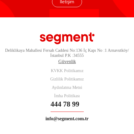
İletişim
Deliklikaya Mahallesi Fersah Caddesi No:136 İç Kapı No :1 Arnavutköy/
İstanbul P.K :34555
Güvenlik
KVKK Politikamız
Gizlilik Politikamız
Aydınlatma Metni
İmha Politikası
444 78 99
info@segment.com.tr