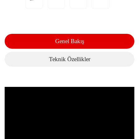
Genel Bakış
Teknik Özellikler