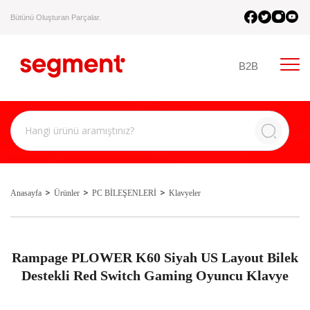
Bütünü Oluşturan Parçalar.
B2B
Anasayfa
Ürünler
PC BİLEŞENLERİ
Klavyeler
Rampage PLOWER K60 Siyah US Layout Bilek
Destekli Red Switch Gaming Oyuncu Klavye