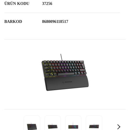
ÜRÜN KODU
37256
BARKOD
8680096118517