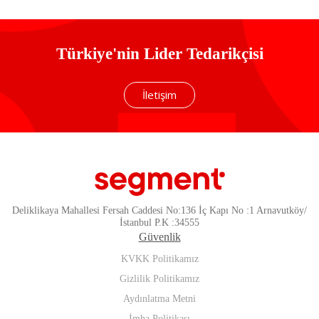
Türkiye'nin Lider Tedarikçisi
İletişim
Deliklikaya Mahallesi Fersah Caddesi No:136 İç Kapı No :1 Arnavutköy/
İstanbul P.K :34555
Güvenlik
KVKK Politikamız
Gizlilik Politikamız
Aydınlatma Metni
İmha Politikası