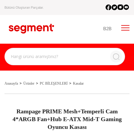
Bütünü Oluşturan Parçalar.
B2B
Anasayfa
Ürünler
PC BİLEŞENLERİ
Kasalar
Rampage PRIME Mesh+Temperli Cam
4*ARGB Fan+Hub E-ATX Mid-T Gaming
Oyuncu Kasası