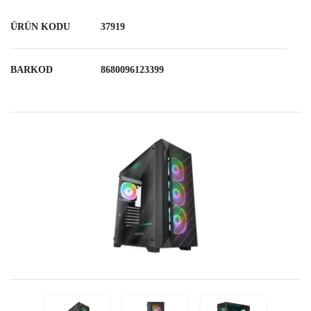
ÜRÜN KODU
37919
BARKOD
8680096123399