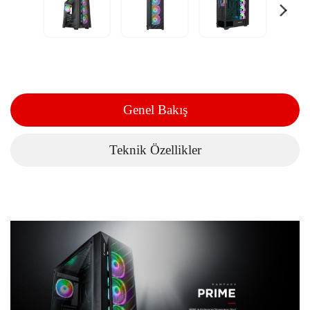
Genel Bakış
Teknik Özellikler