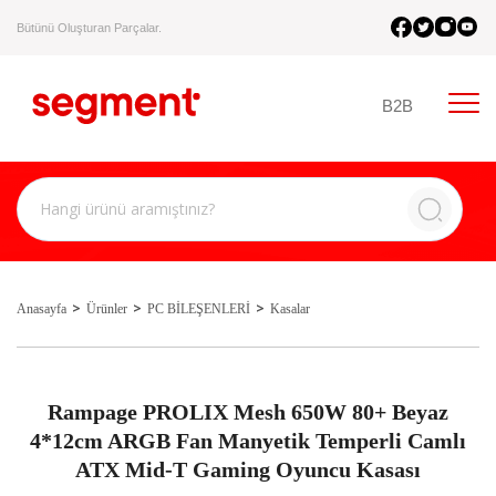
Bütünü Oluşturan Parçalar.
B2B
Anasayfa
Ürünler
PC BİLEŞENLERİ
Kasalar
Rampage PROLIX Mesh 650W 80+ Beyaz
4*12cm ARGB Fan Manyetik Temperli Camlı
ATX Mid-T Gaming Oyuncu Kasası