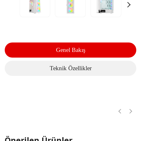
Genel Bakış
Teknik Özellikler
Önerilen Ürünler