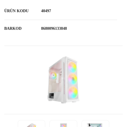
ÜRÜN KODU
40497
BARKOD
8680096133848