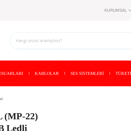
KURUMSAL
ESUARLARI
KABLOLAR
SES SİSTEMLERİ
TÜKETİ
ad
 (MP-22)
 Ledli