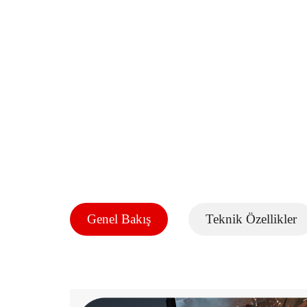
Genel Bakış
Teknik Özellikler