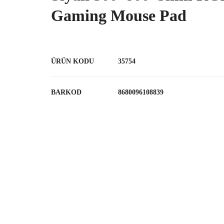
Gaming Mouse Pad
ÜRÜN KODU
35754
BARKOD
8680096108839