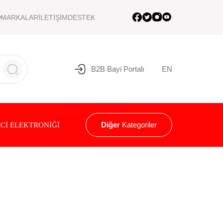
MARKALAR
İLETİŞİM
DESTEK
B2B Bayi Portalı
EN
Diğer
Kategoriler
Cİ ELEKTRONİĞİ