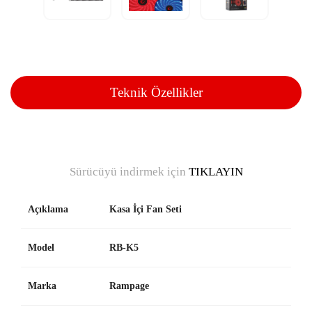
Teknik Özellikler
Sürücüyü indirmek için
TIKLAYIN
Açıklama
Kasa İçi Fan Seti
Model
RB-K5
Marka
Rampage