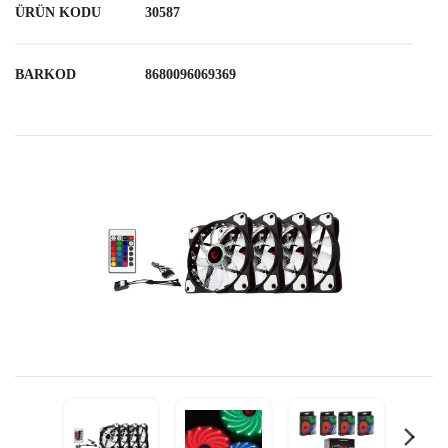
ÜRÜN KODU
30587
BARKOD
8680096069369