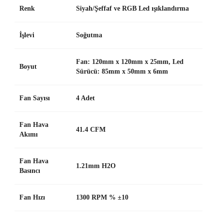
Renk
Siyah/Şeffaf ve RGB Led ışıklandırma
İşlevi
Soğutma
Fan: 120mm x 120mm x 25mm, Led
Boyut
Sürücü: 85mm x 50mm x 6mm
Fan Sayısı
4 Adet
Fan Hava
41.4 CFM
Akımı
Fan Hava
1.21mm H2O
Basıncı
Fan Hızı
1300 RPM % ±10