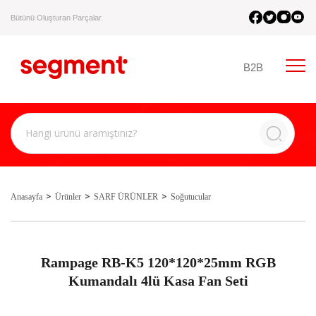
Bütünü Oluşturan Parçalar.
B2B
Anasayfa
Ürünler
SARF ÜRÜNLER
Soğutucular
Rampage RB-K5 120*120*25mm RGB
Kumandalı 4lü Kasa Fan Seti