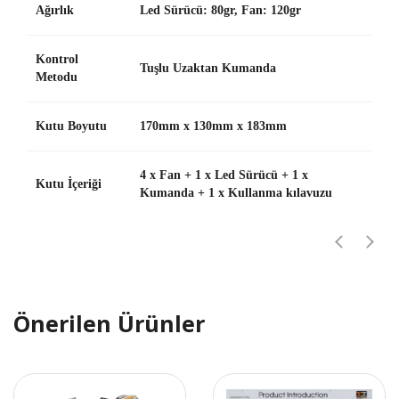
Ağırlık
Led Sürücü: 80gr, Fan: 120gr
Kontrol
Tuşlu Uzaktan Kumanda
Metodu
Kutu Boyutu
170mm x 130mm x 183mm
4 x Fan + 1 x Led Sürücü + 1 x
Kutu İçeriği
Kumanda + 1 x Kullanma kılavuzu
Önerilen Ürünler