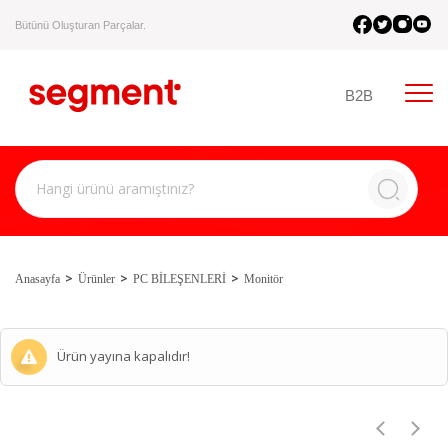
Bütünü Oluşturan Parçalar.
B2B
Anasayfa
Ürünler
PC BİLEŞENLERİ
Monitör
Ürün yayına kapalıdır!