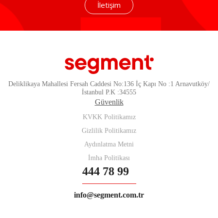
İletişim
Deliklikaya Mahallesi Fersah Caddesi No:136 İç Kapı No :1 Arnavutköy/
İstanbul P.K :34555
Güvenlik
KVKK Politikamız
Gizlilik Politikamız
Aydınlatma Metni
İmha Politikası
444 78 99
info@segment.com.tr