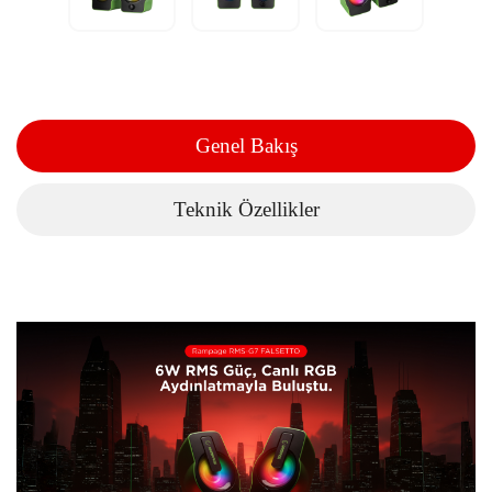
Genel Bakış
Teknik Özellikler