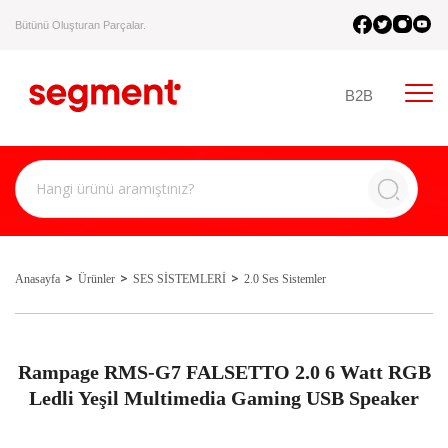
Bütünü Oluşturan Parçalar.
B2B
Anasayfa
Ürünler
SES SİSTEMLERİ
2.0 Ses Sistemler
Rampage RMS-G7 FALSETTO 2.0 6 Watt RGB
Ledli Yeşil Multimedia Gaming USB Speaker