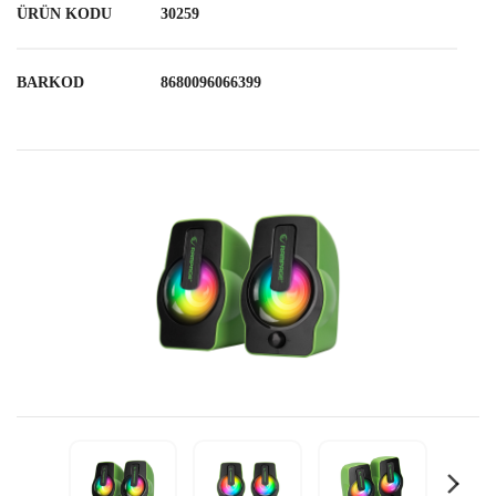
ÜRÜN KODU
30259
BARKOD
8680096066399