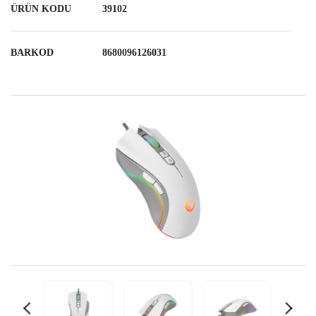
ÜRÜN KODU
39102
BARKOD
8680096126031