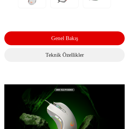
Genel Bakış
Teknik Özellikler