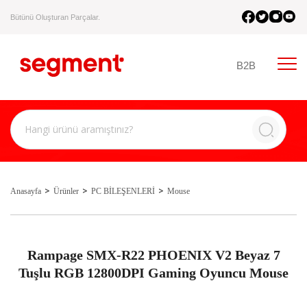
Bütünü Oluşturan Parçalar.
B2B
Anasayfa
Ürünler
PC BİLEŞENLERİ
Mouse
Rampage SMX-R22 PHOENIX V2 Beyaz 7
Tuşlu RGB 12800DPI Gaming Oyuncu Mouse