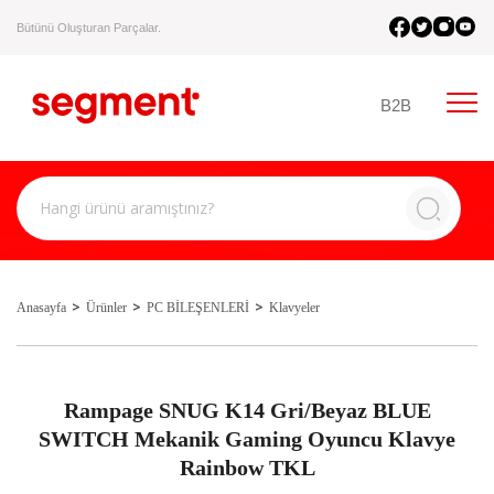
Bütünü Oluşturan Parçalar.
B2B
Anasayfa
Ürünler
PC BİLEŞENLERİ
Klavyeler
Rampage SNUG K14 Gri/Beyaz BLUE
SWITCH Mekanik Gaming Oyuncu Klavye
Rainbow TKL