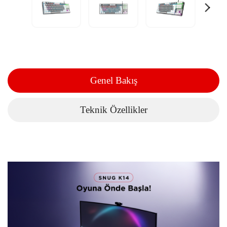
Genel Bakış
Teknik Özellikler