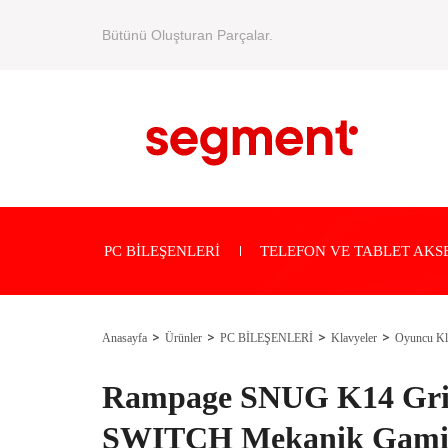
Bütünü Oluşturan Parçalar.
PC BİLEŞENLERİ
TELEFON VE TABLET AKS
Anasayfa
Ürünler
PC BİLEŞENLERİ
Klavyeler
Oyuncu Kl
Rampage SNUG K14 Gri
SWITCH Mekanik Gami