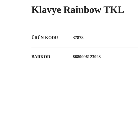
Klavye Rainbow TKL
ÜRÜN KODU
37878
BARKOD
8680096123023