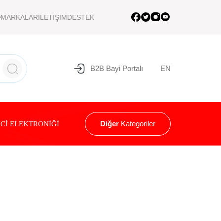
MARKALAR
İLETİŞİM
DESTEK
B2B Bayi Portalı
EN
Diğer
Kategoriler
Cİ ELEKTRONİĞİ