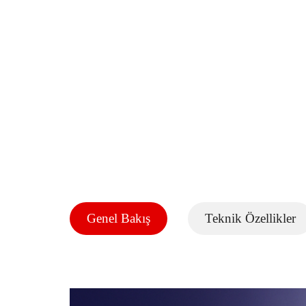
Genel Bakış
Teknik Özellikler