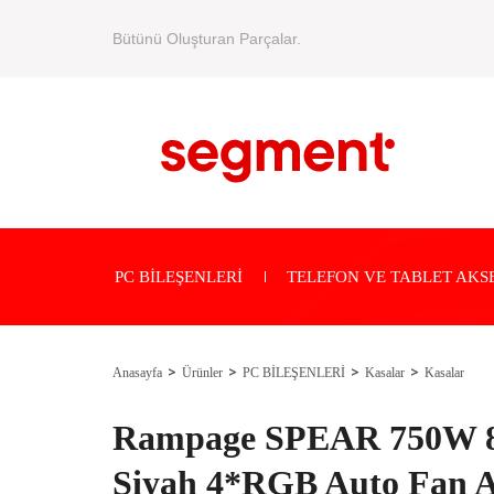
Bütünü Oluşturan Parçalar.
PC BİLEŞENLERİ
TELEFON VE TABLET AKS
Anasayfa
Ürünler
PC BİLEŞENLERİ
Kasalar
Kasalar
Rampage SPEAR 750W
Siyah 4*RGB Auto Fan 