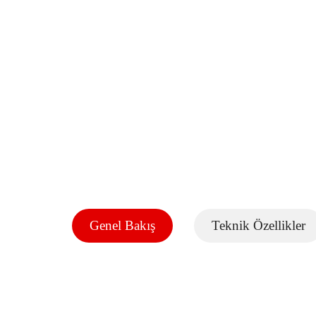
Genel Bakış
Teknik Özellikler