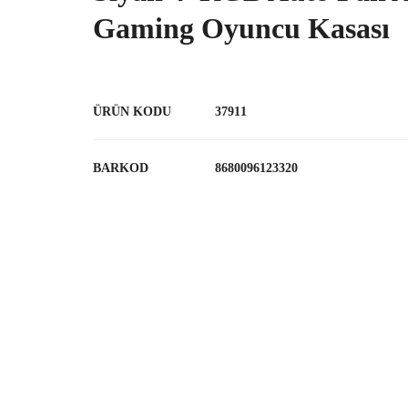
Gaming Oyuncu Kasası
ÜRÜN KODU
37911
BARKOD
8680096123320