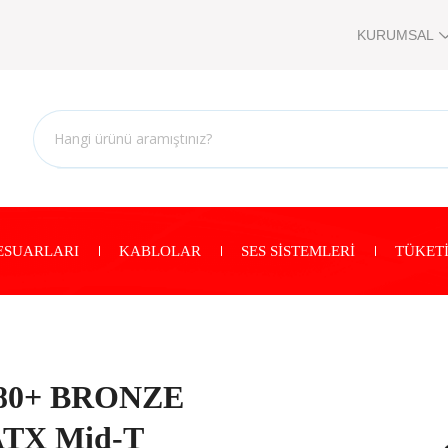
KURUMSAL
ESUARLARI
KABLOLAR
SES SİSTEMLERİ
TÜKETİ
 80+ BRONZE
ATX Mid-T