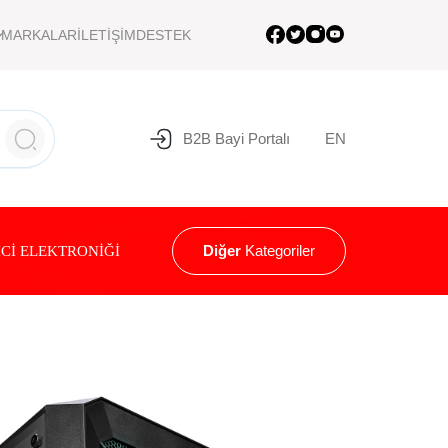
MARKALAR
İLETİŞİM
DESTEK
B2B Bayi Portalı
EN
Diğer
Kategoriler
Cİ ELEKTRONİĞİ