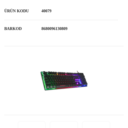
ÜRÜN KODU
40079
BARKOD
8680096130809