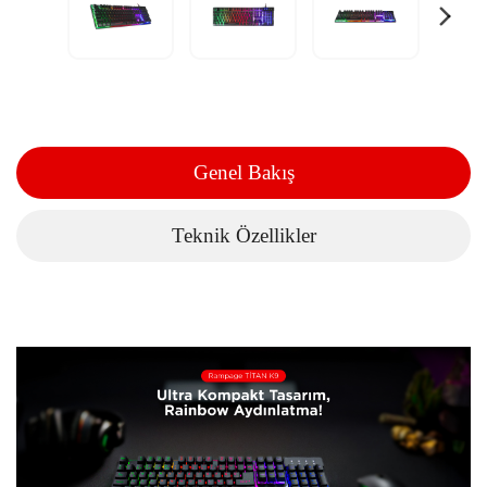
Genel Bakış
Teknik Özellikler