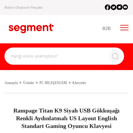
Bütünü Oluşturan Parçalar.
B2B
Anasayfa
Ürünler
PC BİLEŞENLERİ
Klavyeler
Rampage Titan K9 Siyah USB Gökkuşağı
Renkli Aydınlatmalı US Layout English
Standart Gaming Oyuncu Klavyesi