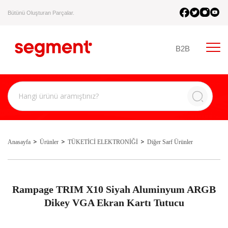
Bütünü Oluşturan Parçalar.
B2B
Anasayfa
Ürünler
TÜKETİCİ ELEKTRONİĞİ
Diğer Sarf Ürünler
Rampage TRIM X10 Siyah Aluminyum ARGB
Dikey VGA Ekran Kartı Tutucu