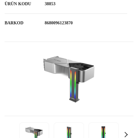
ÜRÜN KODU
38853
BARKOD
8680096123870