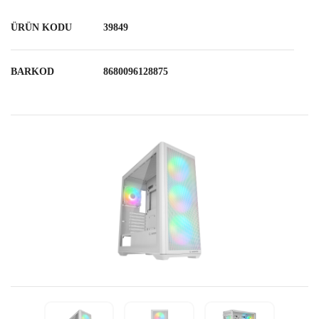
ÜRÜN KODU
39849
BARKOD
8680096128875