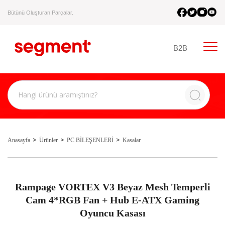
Bütünü Oluşturan Parçalar.
B2B
Anasayfa
Ürünler
PC BİLEŞENLERİ
Kasalar
Rampage VORTEX V3 Beyaz Mesh Temperli
Cam 4*RGB Fan + Hub E-ATX Gaming
Oyuncu Kasası