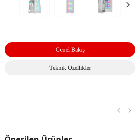
Genel Bakış
Teknik Özellikler
Önerilen Ürünler