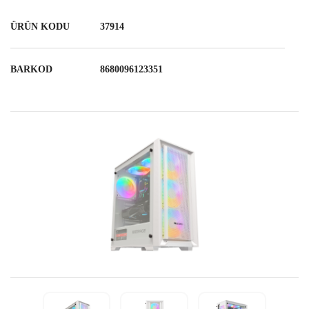
ÜRÜN KODU
37914
BARKOD
8680096123351