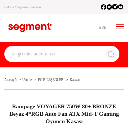
Bütünü Oluşturan Parçalar.
B2B
Anasayfa
Ürünler
PC BİLEŞENLERİ
Kasalar
Rampage VOYAGER 750W 80+ BRONZE
Beyaz 4*RGB Auto Fan ATX Mid-T Gaming
Oyuncu Kasası