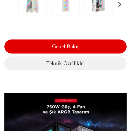
Genel Bakış
Teknik Özellikler