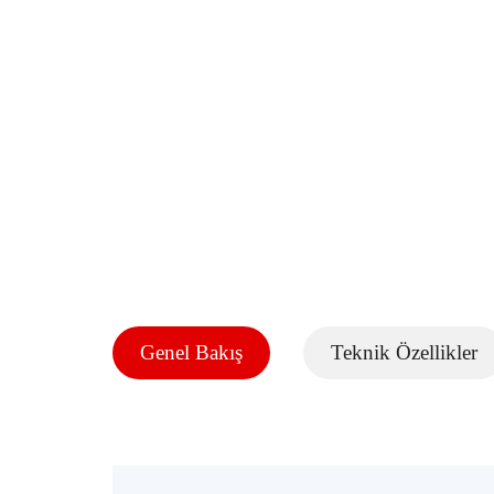
Genel Bakış
Teknik Özellikler