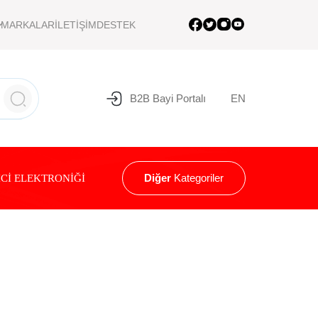
MARKALAR
İLETİŞİM
DESTEK
B2B Bayi Portalı
EN
Diğer
Kategoriler
Cİ ELEKTRONİĞİ