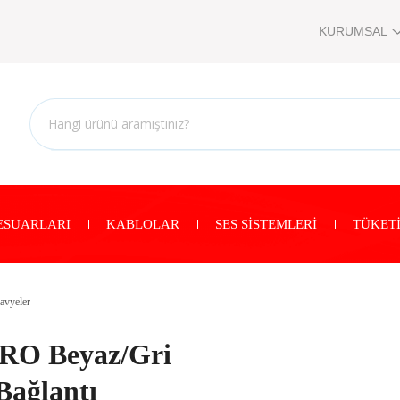
KURUMSAL
ESUARLARI
KABLOLAR
SES SİSTEMLERİ
TÜKETİ
avyeler
RO Beyaz/Gri
Bağlantı