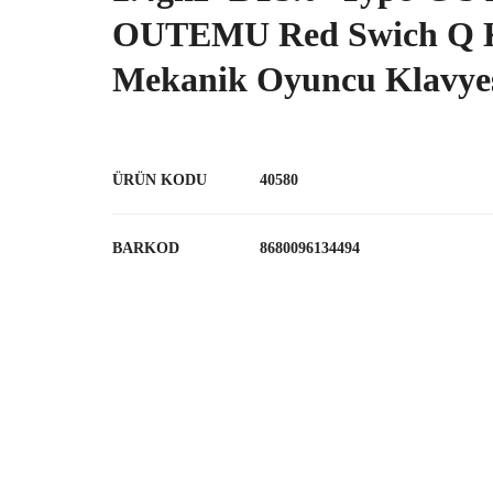
OUTEMU Red Swich Q 
Mekanik Oyuncu Klavye
ÜRÜN KODU
40580
BARKOD
8680096134494