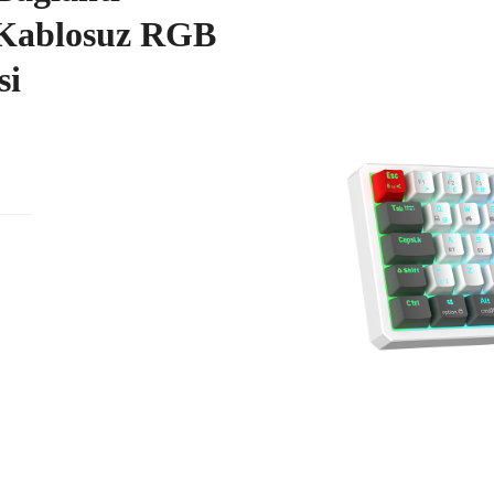
Kablosuz RGB
si