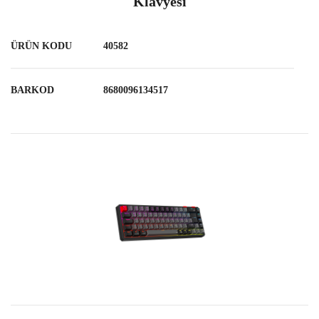
Klavyesi
ÜRÜN KODU
40582
BARKOD
8680096134517