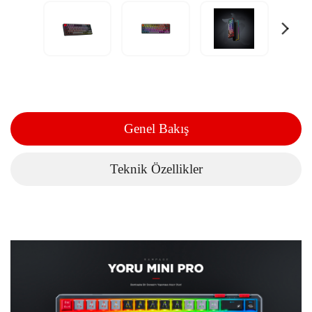
Genel Bakış
Teknik Özellikler