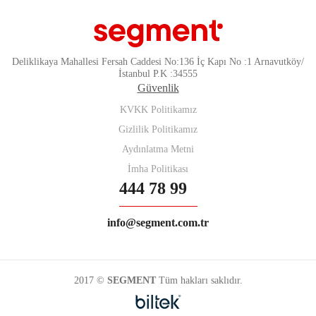
Deliklikaya Mahallesi Fersah Caddesi No:136 İç Kapı No :1 Arnavutköy/
İstanbul P.K :34555
Güvenlik
KVKK Politikamız
Gizlilik Politikamız
Aydınlatma Metni
İmha Politikası
444 78 99
info@segment.com.tr
2017 ©
SEGMENT
Tüm hakları saklıdır.