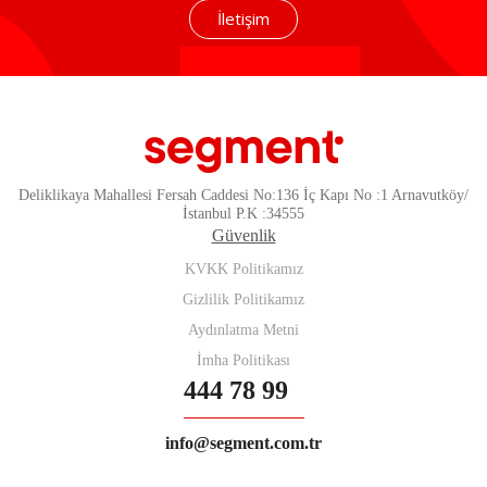
İletişim
Deliklikaya Mahallesi Fersah Caddesi No:136 İç Kapı No :1 Arnavutköy/
İstanbul P.K :34555
Güvenlik
KVKK Politikamız
Gizlilik Politikamız
Aydınlatma Metni
İmha Politikası
444 78 99
info@segment.com.tr