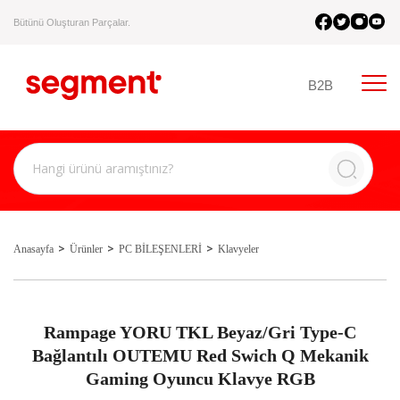
Bütünü Oluşturan Parçalar.
B2B
Anasayfa
Ürünler
PC BİLEŞENLERİ
Klavyeler
Rampage YORU TKL Beyaz/Gri Type-C
Bağlantılı OUTEMU Red Swich Q Mekanik
Gaming Oyuncu Klavye RGB