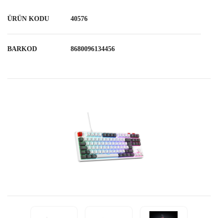
ÜRÜN KODU
40576
BARKOD
8680096134456