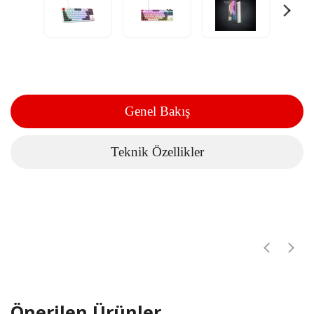
Genel Bakış
Teknik Özellikler
Önerilen Ürünler