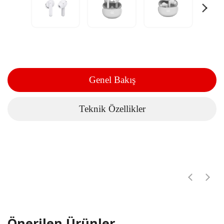
Genel Bakış
Teknik Özellikler
Önerilen Ürünler