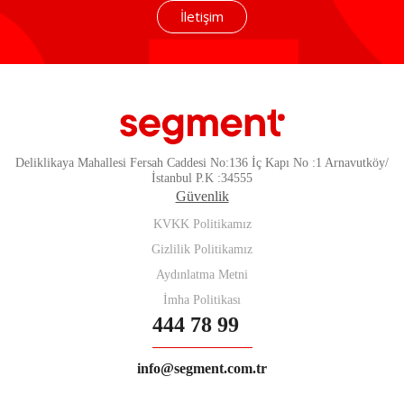
İletişim
Deliklikaya Mahallesi Fersah Caddesi No:136 İç Kapı No :1 Arnavutköy/
İstanbul P.K :34555
Güvenlik
KVKK Politikamız
Gizlilik Politikamız
Aydınlatma Metni
İmha Politikası
444 78 99
info@segment.com.tr