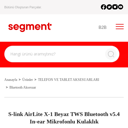
Bütünü Oluşturan Parçalar.
B2B
Anasayfa
Ürünler
TELEFON VE TABLET AKSESUARLARI
Bluetooth Aksesuar
S-link AirLite X-1 Beyaz TWS Bluetooth v5.4
In-ear Mikrofonlu Kulaklık