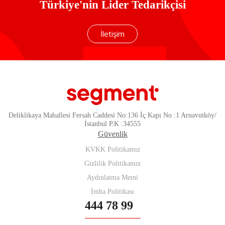
Türkiye'nin Lider Tedarikçisi
İletişim
Deliklikaya Mahallesi Fersah Caddesi No:136 İç Kapı No :1 Arnavutköy/
İstanbul P.K :34555
Güvenlik
KVKK Politikamız
Gizlilik Politikamız
Aydınlatma Metni
İmha Politikası
444 78 99