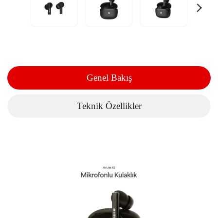
Genel Bakış
Teknik Özellikler