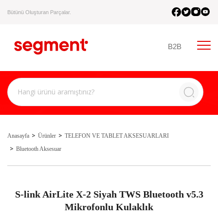
Bütünü Oluşturan Parçalar.
B2B
Anasayfa
Ürünler
TELEFON VE TABLET AKSESUARLARI
Bluetooth Aksesuar
S-link AirLite X-2 Siyah TWS Bluetooth v5.3
Mikrofonlu Kulaklık