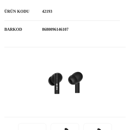
ÜRÜN KODU
42193
BARKOD
8680096146107