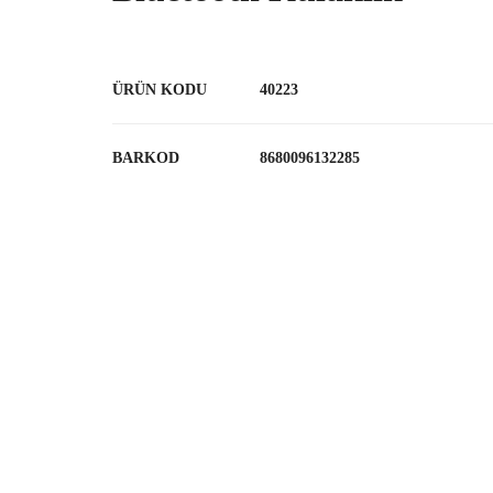
ÜRÜN KODU
40223
BARKOD
8680096132285