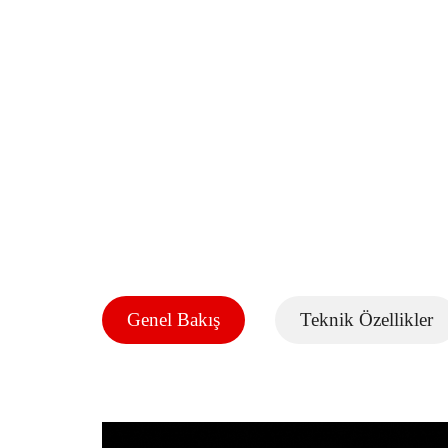
Genel Bakış
Teknik Özellikler