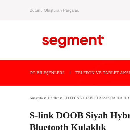
Bütünü Oluşturan Parçalar.
PC BİLEŞENLERİ
TELEFON VE TABLET AKS
Anasayfa
Ürünler
TELEFON VE TABLET AKSESUARLARI
S-link DOOB Siyah Hyb
Bluetooth Kulaklık