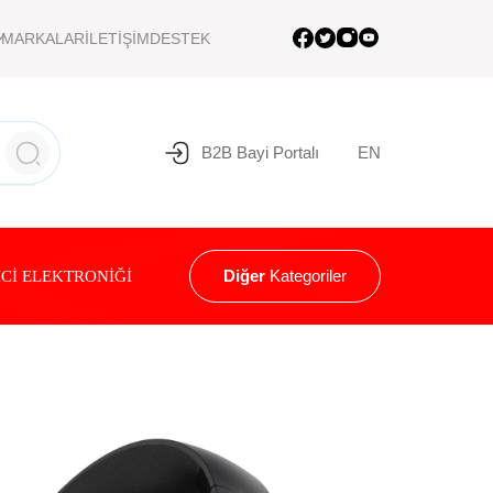
MARKALAR
İLETİŞİM
DESTEK
B2B Bayi Portalı
EN
Diğer
Kategoriler
Cİ ELEKTRONİĞİ