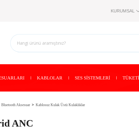
KURUMSAL
ESUARLARI
KABLOLAR
SES SİSTEMLERİ
TÜKETİ
Bluetooth Aksesuar
Kablosuz Kulak Üstü Kulaklıklar
rid ANC