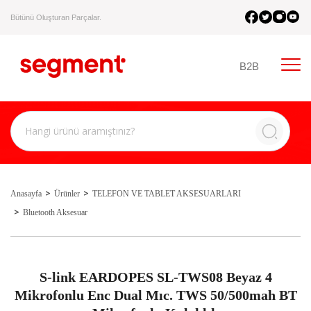
Bütünü Oluşturan Parçalar.
B2B
Anasayfa
Ürünler
TELEFON VE TABLET AKSESUARLARI
Bluetooth Aksesuar
S-link EARDOPES SL-TWS08 Beyaz 4
Mikrofonlu Enc Dual Mıc. TWS 50/500mah BT