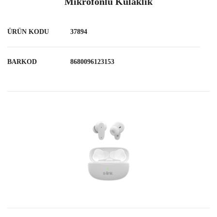
Mikrofonlu Kulaklık
ÜRÜN KODU
37894
BARKOD
8680096123153