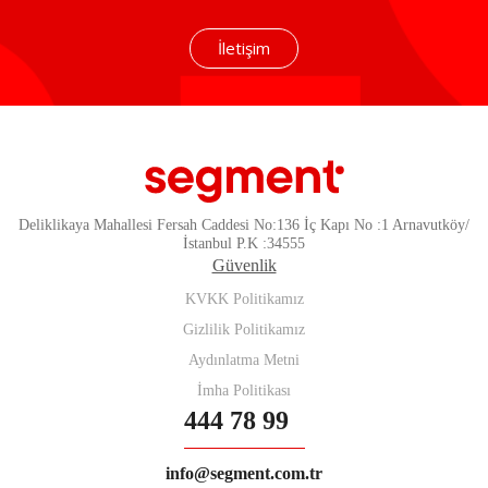
İletişim
Deliklikaya Mahallesi Fersah Caddesi No:136 İç Kapı No :1 Arnavutköy/
İstanbul P.K :34555
Güvenlik
KVKK Politikamız
Gizlilik Politikamız
Aydınlatma Metni
İmha Politikası
444 78 99
info@segment.com.tr