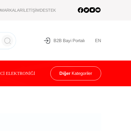
MARKALAR
İLETİŞİM
DESTEK
B2B Bayi Portalı
EN
Diğer
Kategoriler
Cİ ELEKTRONİĞİ