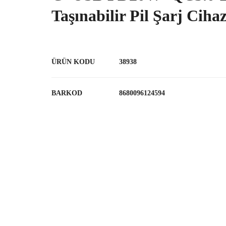
Taşınabilir Pil Şarj Cih
ÜRÜN KODU
38938
BARKOD
8680096124594