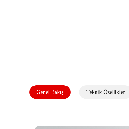
Genel Bakış
Teknik Özellikler