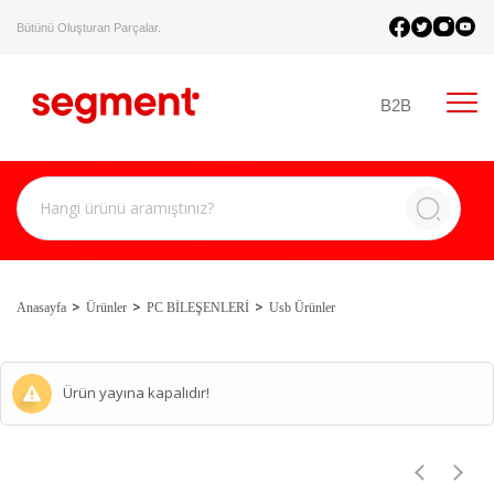
Bütünü Oluşturan Parçalar.
B2B
Anasayfa
Ürünler
PC BİLEŞENLERİ
Usb Ürünler
Ürün yayına kapalıdır!