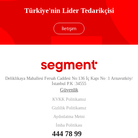
Türkiye'nin Lider Tedarikçisi
İletişim
Deliklikaya Mahallesi Fersah Caddesi No:136 İç Kapı No :1 Arnavutköy/
İstanbul P.K :34555
Güvenlik
KVKK Politikamız
Gizlilik Politikamız
Aydınlatma Metni
İmha Politikası
444 78 99