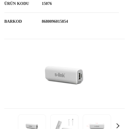
ÜRÜN KODU
15076
BARKOD
8680096015854