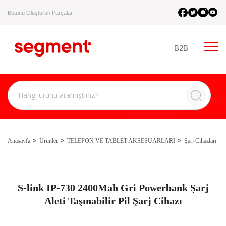
Bütünü Oluşturan Parçalar.
B2B
Anasayfa
Ürünler
TELEFON VE TABLET AKSESUARLARI
Şarj Cihazları
S-link IP-730 2400Mah Gri Powerbank Şarj
Aleti Taşınabilir Pil Şarj Cihazı