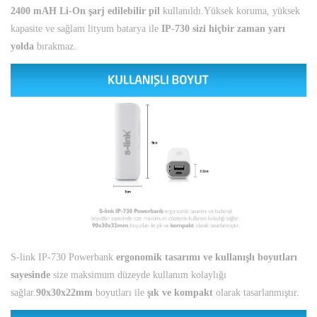
2400 mAH Li-On şarj edilebilir pil
kullanıldı.Yüksek koruma, yüksek
kapasite ve sağlam lityum batarya ile
IP-730 sizi hiçbir zaman yarı
yolda
bırakmaz.
S-link IP-730 Powerbank
ergonomik tasarımı ve kullanışlı boyutları
sayesinde
size maksimum düzeyde kullanım kolaylığı
sağlar.
90x30x22mm
boyutları ile
şık ve kompakt
olarak tasarlanmıştır.