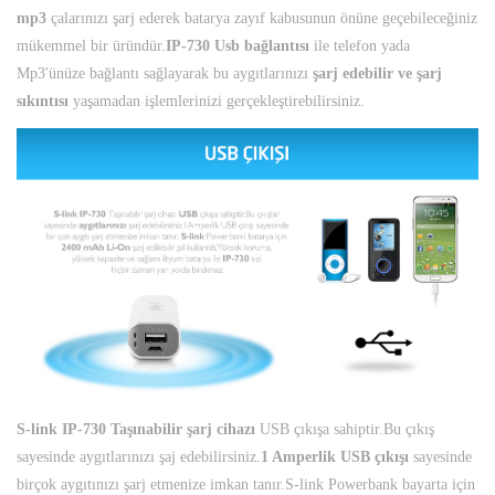
mp3
çalarınızı şarj ederek batarya zayıf kabusunun önüne geçebileceğiniz
mükemmel bir üründür.
IP-730 Usb bağlantısı
ile telefon yada
Mp3'ünüze bağlantı sağlayarak bu aygıtlarınızı
şarj edebilir ve şarj
sıkıntısı
yaşamadan işlemlerinizi gerçekleştirebilirsiniz.
S-link IP-730 Taşınabilir şarj cihazı
USB çıkışa sahiptir.Bu çıkış
sayesinde aygıtlarınızı şaj edebilirsiniz.
1 Amperlik USB çıkışı
sayesinde
birçok aygıtınızı şarj etmenize imkan tanır.S-link Powerbank bayarta için