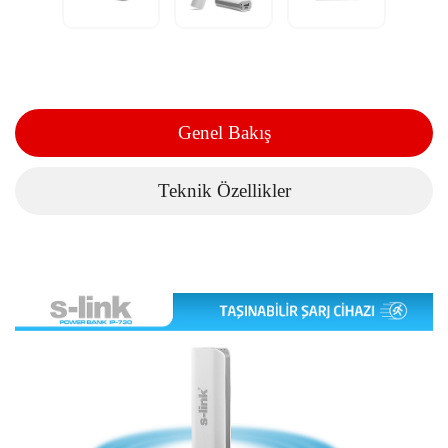
Genel Bakış
Teknik Özellikler