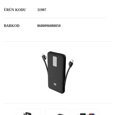
ÜRÜN KODU
31907
BARKOD
8680096080050