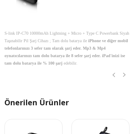
S-link IP-C70 10000mAh Lightning + Micro + Type C Powerbank Siyah
Taşınabilir Pil Şarj Cihazı ; Tam dolu batarya ile
iPhone ve diğer mobil
telefonlarınızı 3 sefer tam olarak şarj eder. Mp3 & Mp4
oynatıcılarınızı tam dolu batarya ile 8 sefer şarj eder. iPad'inizi ise
tam dolu batarya ile % 100 şarj
edebilir.
Önerilen Ürünler