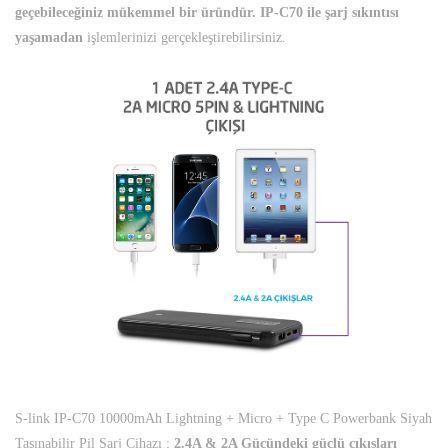
geçebileceğiniz mükemmel bir üründür. IP-C70 ile şarj sıkıntısı
yaşamadan
işlemlerinizi gerçekleştirebilirsiniz.
S-link IP-C70 10000mAh Lightning + Micro + Type C Powerbank Siyah
Taşınabilir Pil Şarj Cihazı ;
2.4A & 2A Gücündeki güçlü çıkışları