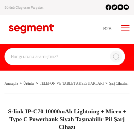
Bütünü Oluşturan Parçalar.
B2B
Anasayfa
Ürünler
TELEFON VE TABLET AKSESUARLARI
Şarj Cihazları
S-link IP-C70 10000mAh Lightning + Micro +
Type C Powerbank Siyah Taşınabilir Pil Şarj
Cihazı