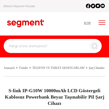
Bütünü Oluşturan Parçalar.
B2B
Anasayfa
Ürünler
TELEFON VE TABLET AKSESUARLARI
Şarj Cihazları
S-link IP-G10W 10000mAh LCD Göstergeli
Kablosuz Powerbank Beyaz Taşınabilir Pil Şarj
Cihazı