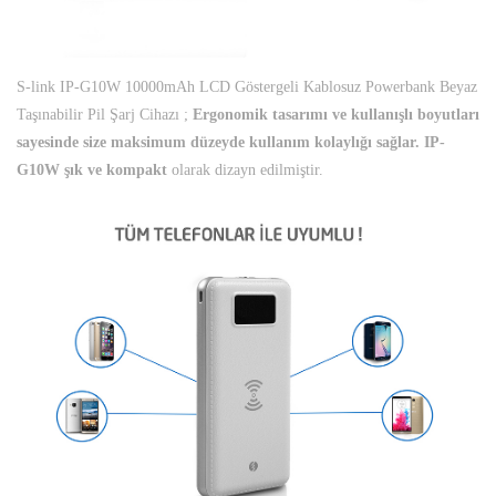
S-link IP-G10W 10000mAh LCD Göstergeli Kablosuz Powerbank Beyaz
Taşınabilir Pil Şarj Cihazı ;
Ergonomik tasarımı ve kullanışlı boyutları
sayesinde size maksimum düzeyde kullanım kolaylığı sağlar. IP-
G10W şık ve kompakt
olarak dizayn edilmiştir.