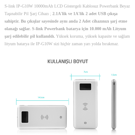
S-link IP-G10W 10000mAh LCD Göstergeli Kablosuz Powerbank Beyaz
Taşınabilir Pil Şarj Cihazı ;
2.1A'lik ve 1A'lik 2 adet USB çıkışa
sahiptir. Bu çıkışlar sayesinde aynı anda 2 Adet cihazınızı şarj etme
olanağı sağlar. S-link Powerbank batarya için 10.000 mAh Lityum
şarj edilebilir pil kullanıldı.
Yüksek koruma, yüksek kapasite ve sağlam
lityum batarya ile IP-G10W sizi hiçbir zaman yarı yolda bırakmaz.