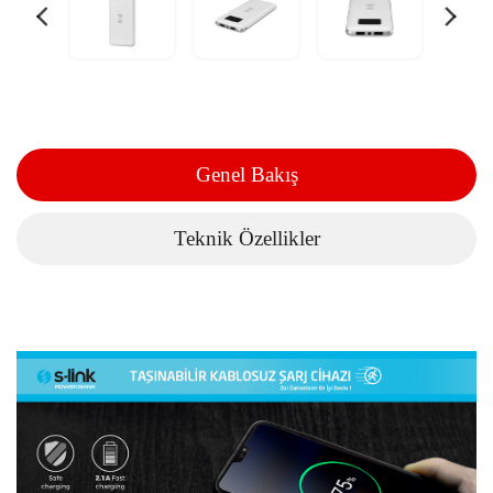
Genel Bakış
Teknik Özellikler