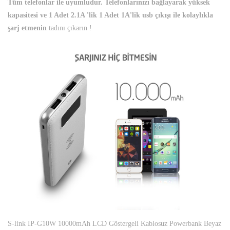
Tüm telefonlar ile uyumludur. Telefonlarınızı bağlayarak yüksek
kapasitesi ve 1 Adet 2.1A 'lik 1 Adet 1A'lik usb çıkışı ile kolaylıkla
şarj etmenin
tadını çıkarın !
S-link IP-G10W 10000mAh LCD Göstergeli Kablosuz Powerbank Beyaz