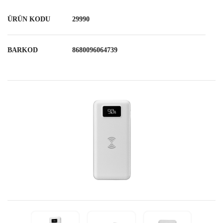
ÜRÜN KODU
29990
BARKOD
8680096064739