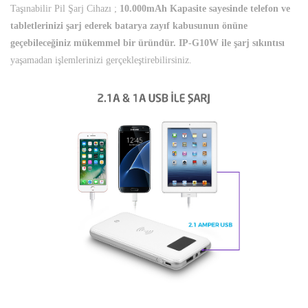
Taşınabilir Pil Şarj Cihazı ;
10.000mAh Kapasite sayesinde telefon ve
tabletlerinizi şarj ederek batarya zayıf kabusunun önüne
geçebileceğiniz mükemmel bir üründür. IP-G10W ile şarj sıkıntısı
yaşamadan işlemlerinizi gerçekleştirebilirsiniz.