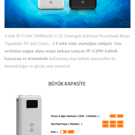
S-link IP-G10W 10000mAh LCD Göstergeli Kablosuz Powerbank Beyaz
Taşınabilir Pil Şarj Cihazı ;
2 Farklı renk seçeneğine sahiptir. Göz
zevkinize uygun olanı seçme imkanı tanıyan IP-G10W kaliteli
bataryası ve üretiminde
kullanılmış olan kaliteli mataryeller ile
dayanıklılığın ve gücün yeni temsilcisi.