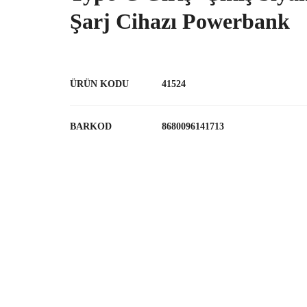
Şarj Cihazı Powerbank
ÜRÜN KODU
41524
BARKOD
8680096141713