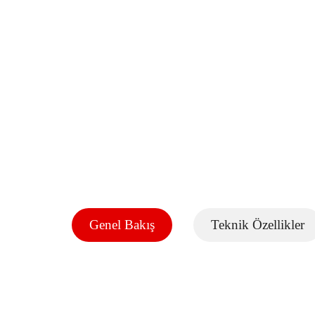
Genel Bakış
Teknik Özellikler