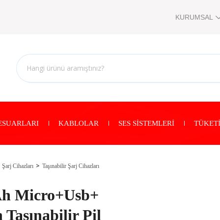
KURUMSAL
ESUARLARI
KABLOLAR
SES SİSTEMLERİ
TÜKETİ
Şarj Cihazları
Taşınabilir Şarj Cihazları
Ah Micro+Usb+
Taşınabilir Pil