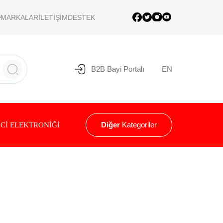
MARKALAR
İLETİŞİM
DESTEK
B2B Bayi Portalı
EN
Diğer
Kategoriler
Cİ ELEKTRONİĞİ