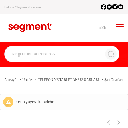
Bütünü Oluşturan Parçalar.
B2B
Anasayfa
Ürünler
TELEFON VE TABLET AKSESUARLARI
Şarj Cihazları
Ürün yayına kapalıdır!