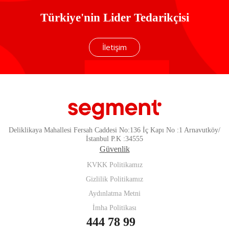
Türkiye'nin Lider Tedarikçisi
İletişim
Deliklikaya Mahallesi Fersah Caddesi No:136 İç Kapı No :1 Arnavutköy/
İstanbul P.K :34555
Güvenlik
KVKK Politikamız
Gizlilik Politikamız
Aydınlatma Metni
İmha Politikası
444 78 99