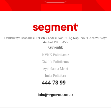
Deliklikaya Mahallesi Fersah Caddesi No:136 İç Kapı No :1 Arnavutköy/
İstanbul P.K :34555
Güvenlik
KVKK Politikamız
Gizlilik Politikamız
Aydınlatma Metni
İmha Politikası
444 78 99
info@segment.com.tr