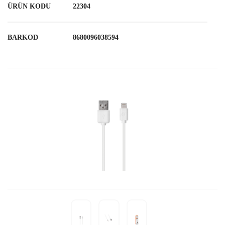
ÜRÜN KODU
22304
BARKOD
8680096038594