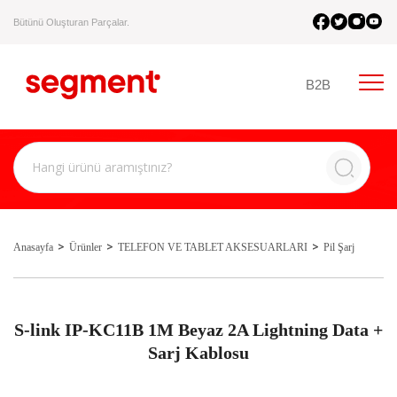
Bütünü Oluşturan Parçalar.
B2B
Anasayfa
Ürünler
TELEFON VE TABLET AKSESUARLARI
Pil Şarj
S-link IP-KC11B 1M Beyaz 2A Lightning Data +
Sarj Kablosu