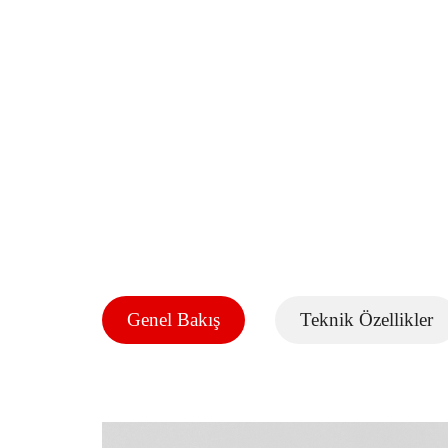
Genel Bakış
Teknik Özellikler