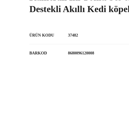
Destekli Akıllı Kedi köpe
ÜRÜN KODU
37482
BARKOD
8680096120008