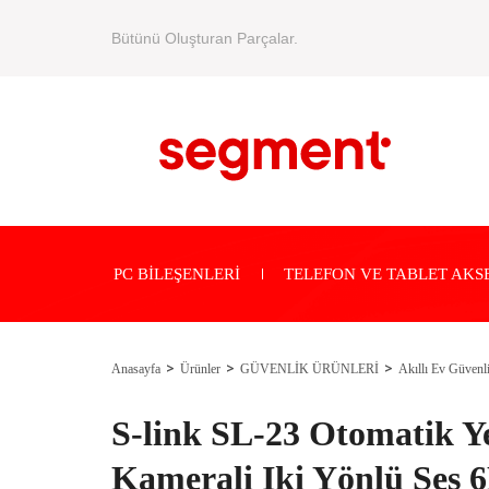
Bütünü Oluşturan Parçalar.
PC BİLEŞENLERİ
TELEFON VE TABLET AKS
Anasayfa
Ürünler
GÜVENLİK ÜRÜNLERİ
Akıllı Ev Güvenli
S-link SL-23 Otomatik 
Kamerali Iki Yönlü Ses 