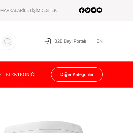
MARKALAR
İLETİŞİM
DESTEK
B2B Bayi Portalı
EN
Diğer
Kategoriler
Cİ ELEKTRONİĞİ