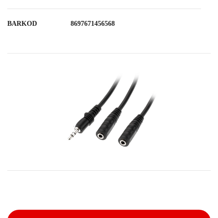
BARKOD
8697671456568