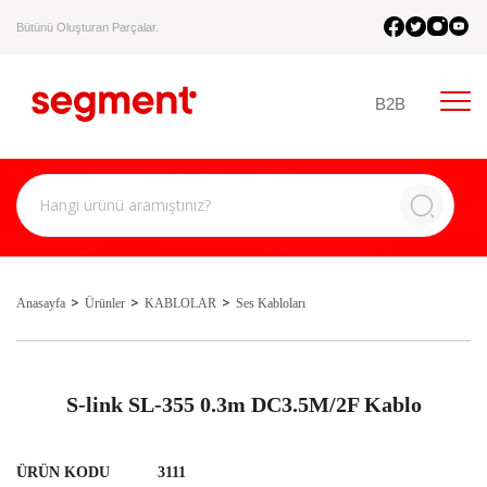
Bütünü Oluşturan Parçalar.
B2B
Anasayfa
Ürünler
KABLOLAR
Ses Kabloları
S-link SL-355 0.3m DC3.5M/2F Kablo
ÜRÜN KODU
3111